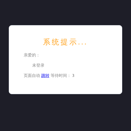
系统提示...
亲爱的：
未登录
页面自动
跳转
等待时间：
3