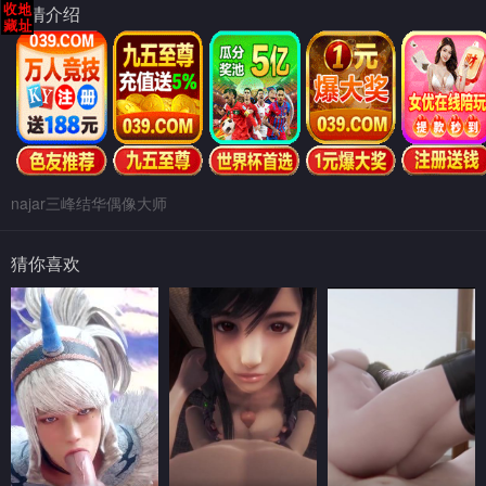
剧情介绍
najar三峰结华偶像大师
猜你喜欢