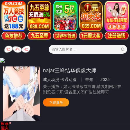
najar三峰结华偶像大师
成人动漫
卡通动漫
未知
2025
关于播放：
如无法播放或白屏,请复制网址在
浏览器打开,设置里关闭广告过滤即可
立即播放