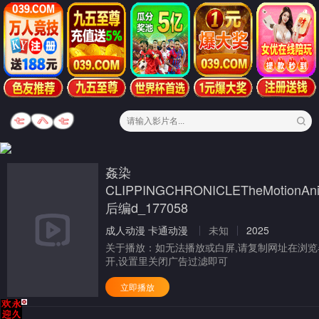
姦染
CLIPPINGCHRONICLETheMotionAn
后编d_177058
成人动漫
卡通动漫
未知
2025
关于播放：
如无法播放或白屏,请复制网址在浏览
开,设置里关闭广告过滤即可
立即播放