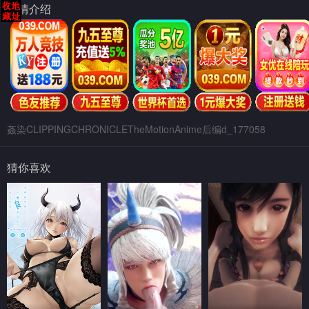
剧情介绍
姦染CLIPPINGCHRONICLETheMotionAnime后编d_177058
猜你喜欢