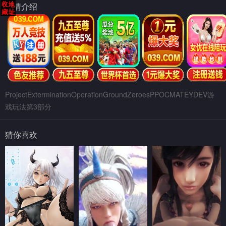
剧情介绍
ProjectExterminationOperationGroundZeroesPPOCMATEYDEV游
戏玩法第3部分
猜你喜欢