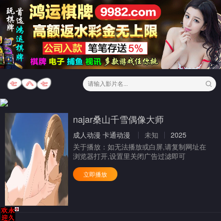
najar桑山千雪偶像大师
成人动漫
卡通动漫
未知
2025
关于播放：
如无法播放或白屏,请复制网址在
浏览器打开,设置里关闭广告过滤即可
立即播放