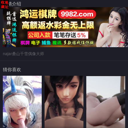
剧情介绍
najar桑山千雪偶像大师
猜你喜欢